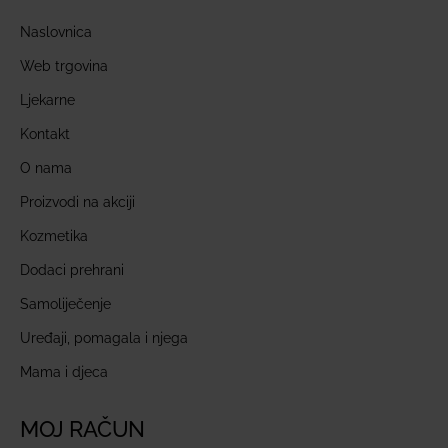
Naslovnica
Web trgovina
Ljekarne
Kontakt
O nama
Proizvodi na akciji
Kozmetika
Dodaci prehrani
Samoliječenje
Uređaji, pomagala i njega
Mama i djeca
MOJ RAČUN