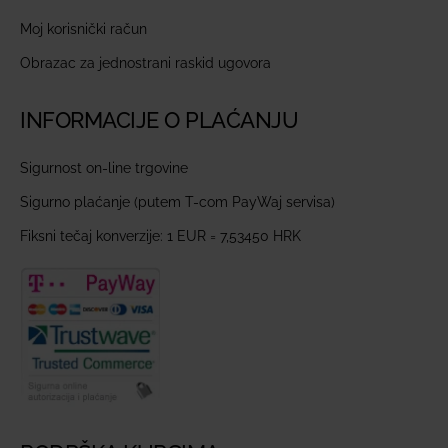
Moj korisnički račun
Obrazac za jednostrani raskid ugovora
INFORMACIJE O PLAĆANJU
Sigurnost on-line trgovine
Sigurno plaćanje (putem T-com PayWaj servisa)
Fiksni tečaj konverzije: 1 EUR = 7,53450 HRK