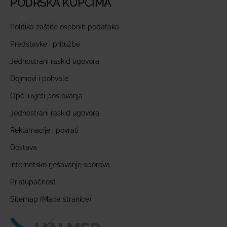
PODRŠKA KUPCIMA
Politika zaštite osobnih podataka
Predstavke i pritužbe
Jednostrani raskid ugovora
Dojmovi i pohvale
Opći uvjeti poslovanja
Jednostrani raskid ugovora
Reklamacije i povrati
Dostava
Internetsko rješavanje sporova
Pristupačnost
Sitemap (Mapa stranice)