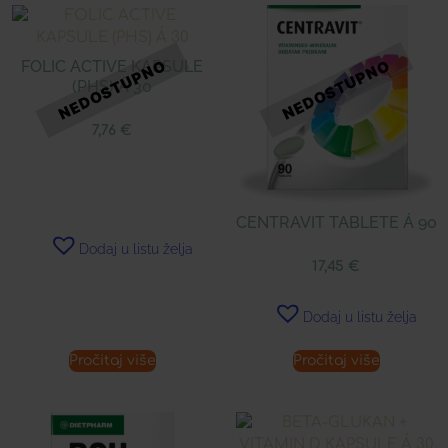
FOLIC ACTIVE KAPSULE
(PHS) Á 30
7,76
€
CENTRAVIT TABLETE Á 90
Dodaj u listu želja
17,45
€
Dodaj u listu želja
Pročitaj više
Pročitaj više