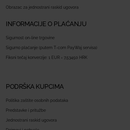
Obrazac za jednostrani raskid ugovora
INFORMACIJE O PLAĆANJU
Sigurnost on-line trgovine
Sigurno plaćanje (putem T-com PayWaj servisa)
Fiksni tečaj konverzije: 1 EUR = 7,53450 HRK
PODRŠKA KUPCIMA
Politika zaštite osobnih podataka
Predstavke i pritužbe
Jednostrani raskid ugovora
Dojmovi i pohvale