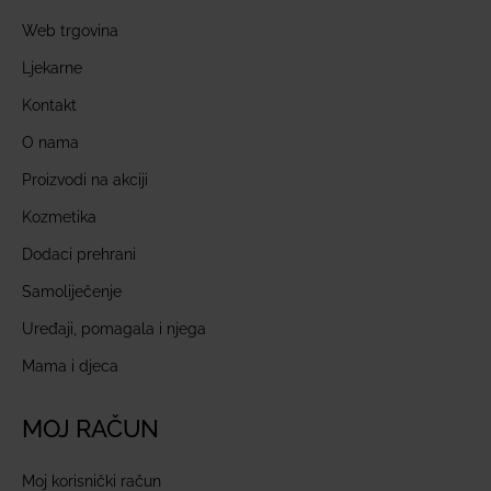
Web trgovina
Ljekarne
Kontakt
O nama
Proizvodi na akciji
Kozmetika
Dodaci prehrani
Samoliječenje
Uređaji, pomagala i njega
Mama i djeca
MOJ RAČUN
Moj korisnički račun