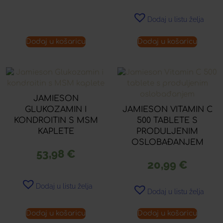
Dodaj u listu želja
Dodaj u košaricu
Dodaj u košaricu
JAMIESON
GLUKOZAMIN I
JAMIESON VITAMIN C
KONDROITIN S MSM
500 TABLETE S
KAPLETE
PRODULJENIM
OSLOBAĐANJEM
53,98
€
20,99
€
Dodaj u listu želja
Dodaj u listu želja
Dodaj u košaricu
Dodaj u košaricu