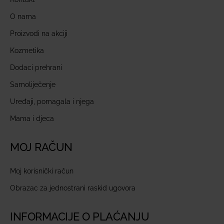
O nama
Proizvodi na akciji
Kozmetika
Dodaci prehrani
Samoliječenje
Uređaji, pomagala i njega
Mama i djeca
MOJ RAČUN
Moj korisnički račun
Obrazac za jednostrani raskid ugovora
INFORMACIJE O PLAĆANJU