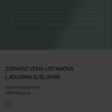
Prijava ⟶
ZDRAVSTVENA USTANOVA
LJEKARNA BJELOVAR
Petra Preradovića 4
43000 Bjelovar