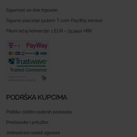
Sigurnost on-line trgovine
Sigurno plaćanje (putem T-com PayWaj servisa)
Fiksni tečaj konverzije: 1 EUR = 7,53450 HRK
PODRŠKA KUPCIMA
Politika zaštite osobnih podataka
Predstavke i pritužbe
Jednostrani raskid ugovora