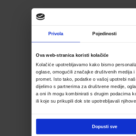
Privola
Pojedinosti
Ova web-stranica koristi kolačiće
Kolačiće upotrebljavamo kako bismo personalizi
oglase, omogućili značajke društvenih medija i a
promet. Isto tako, podatke o vašoj upotrebi na
dijelimo s partnerima za društvene medije, ogla
a oni ih mogu kombinirati s drugim podacima koj
ili koje su prikupili dok ste upotrebljavali njihov
Dopusti sve