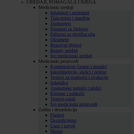
UREĐAJI, POMAGALA I NJEGA
Medicinski uređaji
Inhalatori i aspiratori
Tlakomjeri i manžete
Toplomjeri
Dozatori za lijekove
Difuzeri za eterična ulja
Oksimetri
Rezervni djelovi
Beauty uređaji
Svi medicinski uređaji
Medicinski proizvodi
Kompresivne čarape i steznici
Inkontinencija, ulošci i pelene
Testovi za trudnoću i ovulaciju
Izdajalice
Anatomske papuče i ulošci
Klompe i natikače
Testovi-ostali
Svi medicinski proizvodi
Zaštita i dezinfekcija
Flasteri
Dezinficijensi
Gaze i zavoji
Maske