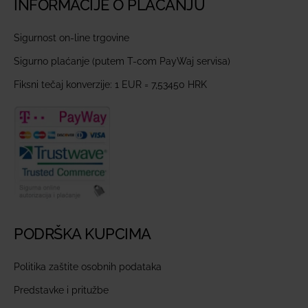
INFORMACIJE O PLAĆANJU
Sigurnost on-line trgovine
Sigurno plaćanje (putem T-com PayWaj servisa)
Fiksni tečaj konverzije: 1 EUR = 7,53450 HRK
PODRŠKA KUPCIMA
Politika zaštite osobnih podataka
Predstavke i pritužbe