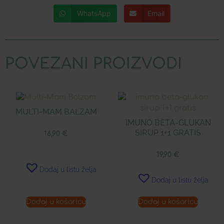
WhatsApp
Email
POVEZANI PROIZVODI
MULTI-MAM BALZAM
IMUNO BETA-GLUKAN
SIRUP 1+1 GRATIS
16,90
€
19,90
€
Dodaj u listu želja
Dodaj u listu želja
Dodaj u košaricu
Dodaj u košaricu