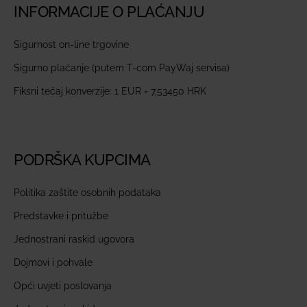
INFORMACIJE O PLAĆANJU
Sigurnost on-line trgovine
Sigurno plaćanje (putem T-com PayWaj servisa)
Fiksni tečaj konverzije: 1 EUR = 7,53450 HRK
PODRŠKA KUPCIMA
Politika zaštite osobnih podataka
Predstavke i pritužbe
Jednostrani raskid ugovora
Dojmovi i pohvale
Opći uvjeti poslovanja