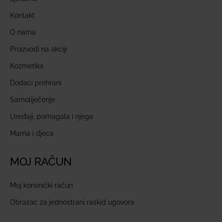
Kontakt
O nama
Proizvodi na akciji
Kozmetika
Dodaci prehrani
Samoliječenje
Uređaji, pomagala i njega
Mama i djeca
MOJ RAČUN
Moj korisnički račun
Obrazac za jednostrani raskid ugovora