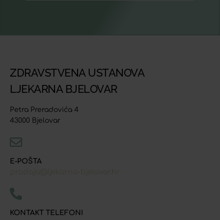
ZDRAVSTVENA USTANOVA
LJEKARNA BJELOVAR
Petra Preradovića 4
43000 Bjelovar
E-POŠTA
prodaja@ljekarna-bjelovar.hr
KONTAKT TELEFONI