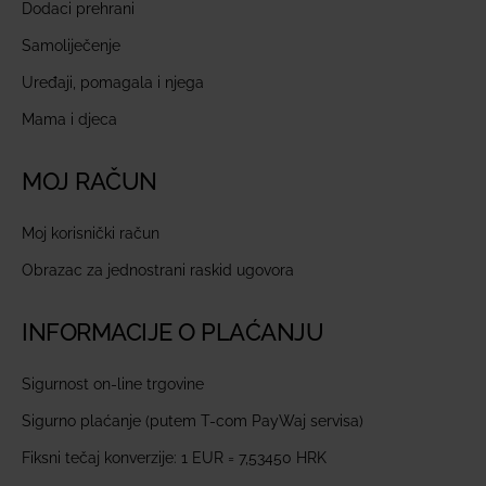
Dodaci prehrani
Samoliječenje
Uređaji, pomagala i njega
Mama i djeca
MOJ RAČUN
Moj korisnički račun
Obrazac za jednostrani raskid ugovora
INFORMACIJE O PLAĆANJU
Sigurnost on-line trgovine
Sigurno plaćanje (putem T-com PayWaj servisa)
Fiksni tečaj konverzije: 1 EUR = 7,53450 HRK