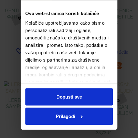
GENTLE DAILY SHAMPOO
OILY ROOTS & DRY ENDS
Ova web-stranica koristi kolačiće
WITH CHAMOMILE AND
SHAMPOO WITH NETTLE
HONEY
& PROPOLIS
Kolačiće upotrebljavamo kako bismo
personalizirali sadržaj i oglase,
16,89
€
16,89
€
omogućili značajke društvenih medija i
analizirali promet. Isto tako, podatke o
Dodaj u listu želja
Dodaj u listu želja
vašoj upotrebi naše web-lokacije
dijelimo s partnerima za društvene
Pročitaj više
Dodaj u košaricu
medije, oglašavanje i analizu, a oni ih
mogu kombinirati s drugim podacima
koje ste im pružili ili koje su prikupili dok
ste upotrebljavali njihove usluge.
Dopusti sve
LERBOLARIO BAOBAB
ŠAMPON ZA TUŠIRANJE
LERBOLARIO ARGAN
KREMA ZA LICE S ULJEM
Prilagodi
ARGANA
16,55
€
33,73
€