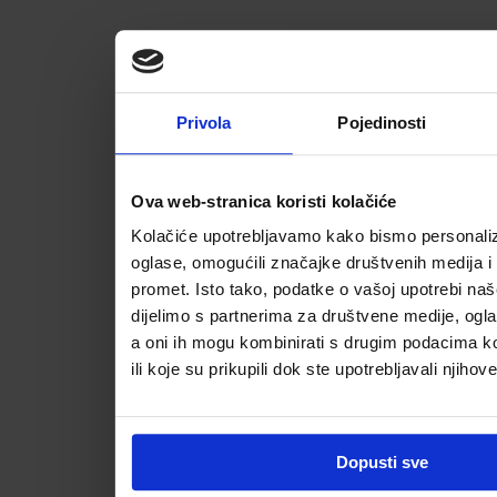
Privola
Pojedinosti
Ova web-stranica koristi kolačiće
Kolačiće upotrebljavamo kako bismo personalizi
oglase, omogućili značajke društvenih medija i a
promet. Isto tako, podatke o vašoj upotrebi na
dijelimo s partnerima za društvene medije, ogla
a oni ih mogu kombinirati s drugim podacima koj
ili koje su prikupili dok ste upotrebljavali njihov
Dopusti sve