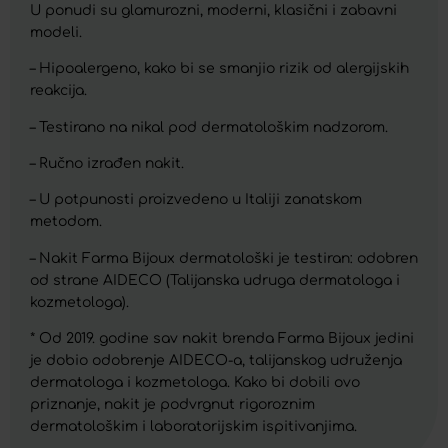
U ponudi su glamurozni, moderni, klasični i zabavni
modeli.
– Hipoalergeno, kako bi se smanjio rizik od alergijskih
reakcija.
– Testirano na nikal pod dermatološkim nadzorom.
– Ručno izrađen nakit.
– U potpunosti proizvedeno u Italiji zanatskom
metodom.
– Nakit Farma Bijoux dermatološki je testiran: odobren
od strane AIDECO (Talijanska udruga dermatologa i
kozmetologa).
* Od 2019. godine sav nakit brenda Farma Bijoux jedini
je dobio odobrenje AIDECO-a, talijanskog udruženja
dermatologa i kozmetologa. Kako bi dobili ovo
priznanje, nakit je podvrgnut rigoroznim
dermatološkim i laboratorijskim ispitivanjima.