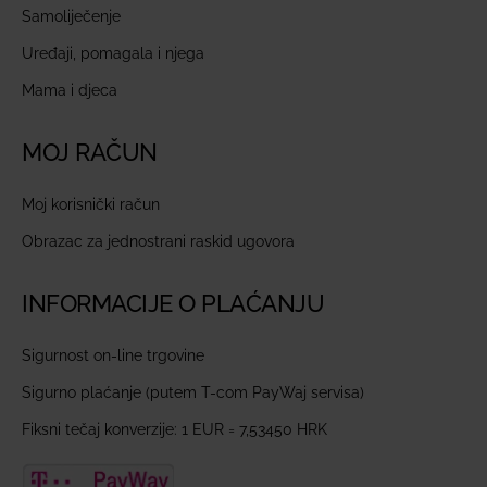
Samoliječenje
Uređaji, pomagala i njega
Mama i djeca
MOJ RAČUN
Moj korisnički račun
Obrazac za jednostrani raskid ugovora
INFORMACIJE O PLAĆANJU
Sigurnost on-line trgovine
Sigurno plaćanje (putem T-com PayWaj servisa)
Fiksni tečaj konverzije: 1 EUR = 7,53450 HRK