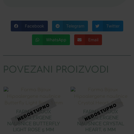
Facebook
Telegram
Twitter
WhatsApp
Email
POVEZANI PROIZVODI
FARMA BIJOUX
FARMA BIJOUX
HIPOALERGENE
HIPOALERGENE
NAUŠNICE BUTTERFLY
NAUŠNICE CRYSTAL
LIGHT ROSE 5 MM
HEART, 6 MM