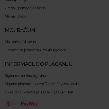
Uređaji, pomagala i njega
Mama i djeca
MOJ RAČUN
Moj korisnički račun
Obrazac za jednostrani raskid ugovora
INFORMACIJE O PLAĆANJU
Sigurnost on-line trgovine
Sigurno plaćanje (putem T-com PayWaj servisa)
Fiksni tečaj konverzije: 1 EUR = 7,53450 HRK