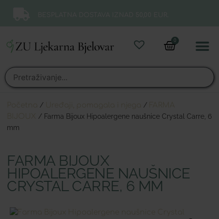
BESPLATNA DOSTAVA IZNAD 50,00 EUR.
0
Online 
Moj ra
Početna
/
Uređaji, pomagala i njega
/
FARMA
BIJOUX
/ Farma Bijoux Hipoalergene naušnice Crystal Carre, 6
mm
FARMA BIJOUX
HIPOALERGENE NAUŠNICE
CRYSTAL CARRE, 6 MM