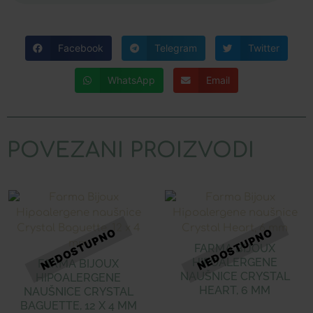
Facebook
Telegram
Twitter
WhatsApp
Email
POVEZANI PROIZVODI
FARMA BIJOUX
HIPOALERGENE
FARMA BIJOUX
NAUŠNICE CRYSTAL
HIPOALERGENE
HEART, 6 MM
NAUŠNICE CRYSTAL
BAGUETTE, 12 X 4 MM