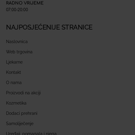
RADNO VRIJEME
07:00-20:00
NAJPOSJEĆENIJE STRANICE
Naslovnica
Web trgovina
Ljekarne
Kontakt
O nama
Proizvodi na akciji
Kozmetika
Dodaci prehrani
Samoliječenje
Uređaji, pomagala i njega