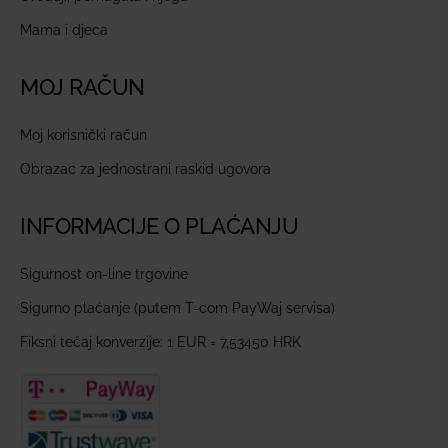
Mama i djeca
MOJ RAČUN
Moj korisnički račun
Obrazac za jednostrani raskid ugovora
INFORMACIJE O PLAĆANJU
Sigurnost on-line trgovine
Sigurno plaćanje (putem T-com PayWaj servisa)
Fiksni tečaj konverzije: 1 EUR = 7,53450 HRK