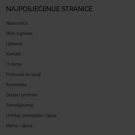
NAJPOSJEĆENIJE STRANICE
Naslovnica
Web trgovina
Ljekarne
Kontakt
O nama
Proizvodi na akciji
Kozmetika
Dodaci prehrani
Samoliječenje
Uređaji, pomagala i njega
Mama i djeca