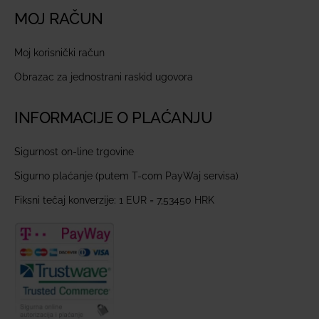
MOJ RAČUN
Moj korisnički račun
Obrazac za jednostrani raskid ugovora
INFORMACIJE O PLAĆANJU
Sigurnost on-line trgovine
Sigurno plaćanje (putem T-com PayWaj servisa)
Fiksni tečaj konverzije: 1 EUR = 7,53450 HRK