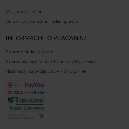
Moj korisnički račun
Obrazac za jednostrani raskid ugovora
INFORMACIJE O PLAĆANJU
Sigurnost on-line trgovine
Sigurno plaćanje (putem T-com PayWaj servisa)
Fiksni tečaj konverzije: 1 EUR = 7,53450 HRK