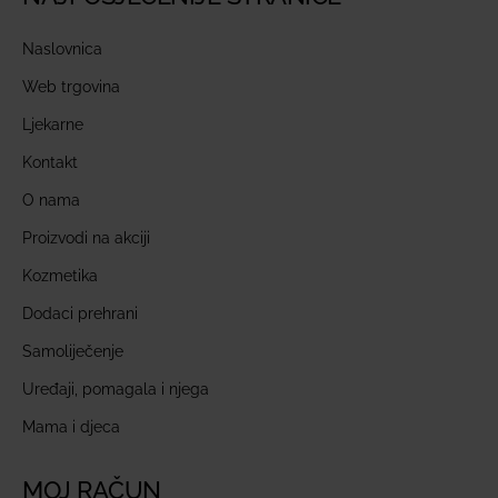
Naslovnica
Web trgovina
Ljekarne
Kontakt
O nama
Proizvodi na akciji
Kozmetika
Dodaci prehrani
Samoliječenje
Uređaji, pomagala i njega
Mama i djeca
MOJ RAČUN