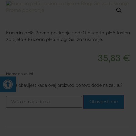
Eucerin pH5 Promo pakiranje sadrži Eucerin pH5 losion
za tijelo + Eucerin pH5 Blagi Gel za tuširanje.
35,83
€
Nema na zalihi
Open toolbar
Želite obavijest kada ovaj proizvod ponovo dođe na zalihu?
Obavijesti me