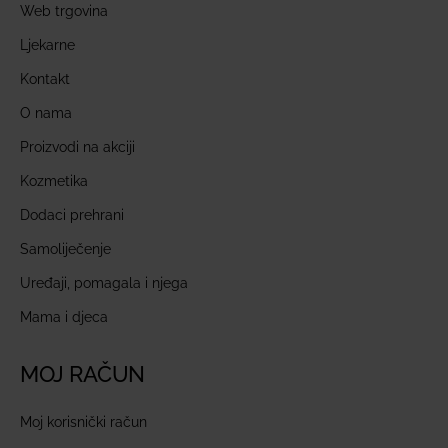
Web trgovina
Ljekarne
Kontakt
O nama
Proizvodi na akciji
Kozmetika
Dodaci prehrani
Samoliječenje
Uređaji, pomagala i njega
Mama i djeca
MOJ RAČUN
Moj korisnički račun