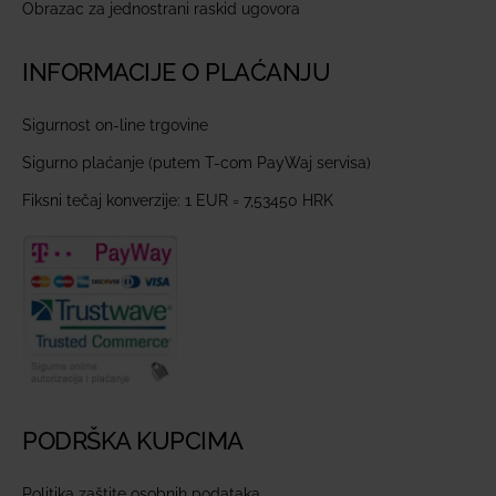
Obrazac za jednostrani raskid ugovora
INFORMACIJE O PLAĆANJU
Sigurnost on-line trgovine
Sigurno plaćanje (putem T-com PayWaj servisa)
Fiksni tečaj konverzije: 1 EUR = 7,53450 HRK
PODRŠKA KUPCIMA
Politika zaštite osobnih podataka