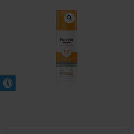
Open toolbar