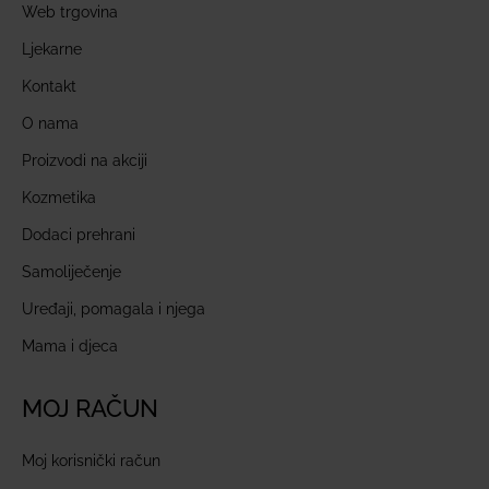
Web trgovina
Ljekarne
Kontakt
O nama
Proizvodi na akciji
Kozmetika
Dodaci prehrani
Samoliječenje
Uređaji, pomagala i njega
Mama i djeca
MOJ RAČUN
Moj korisnički račun