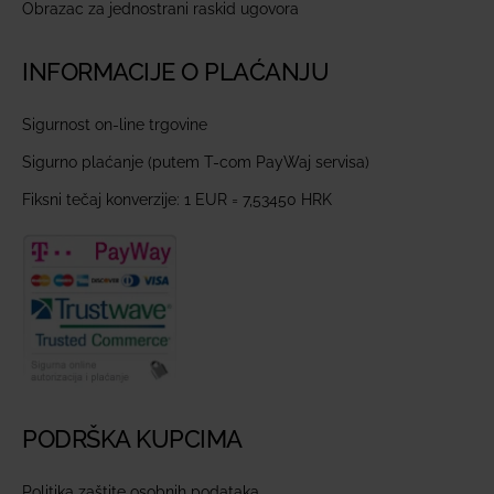
Obrazac za jednostrani raskid ugovora
INFORMACIJE O PLAĆANJU
Sigurnost on-line trgovine
Sigurno plaćanje (putem T-com PayWaj servisa)
Fiksni tečaj konverzije: 1 EUR = 7,53450 HRK
PODRŠKA KUPCIMA
Politika zaštite osobnih podataka