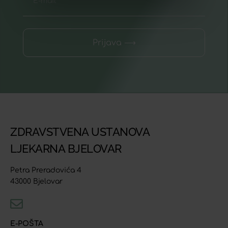
Prijava ⟶
ZDRAVSTVENA USTANOVA
LJEKARNA BJELOVAR
Petra Preradovića 4
43000 Bjelovar
E-POŠTA