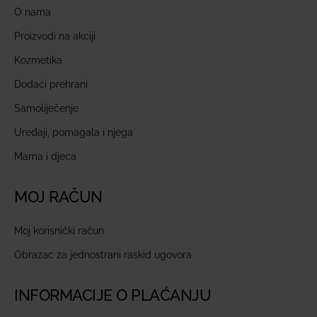
O nama
Proizvodi na akciji
Kozmetika
Dodaci prehrani
Samoliječenje
Uređaji, pomagala i njega
Mama i djeca
MOJ RAČUN
Moj korisnički račun
Obrazac za jednostrani raskid ugovora
INFORMACIJE O PLAĆANJU