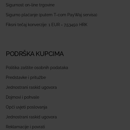
Sigurnost on-line trgovine
Sigurno plaćanje (putem T-com PayWaj servisa)
Fiksni tečaj konverzije: 1 EUR = 7,53450 HRK
PODRŠKA KUPCIMA
Politika zaštite osobnih podataka
Predstavke i pritužbe
Jednostrani raskid ugovora
Dojmovi i pohvale
Opći uvjeti poslovanja
Jednostrani raskid ugovora
Reklamacije i povrati