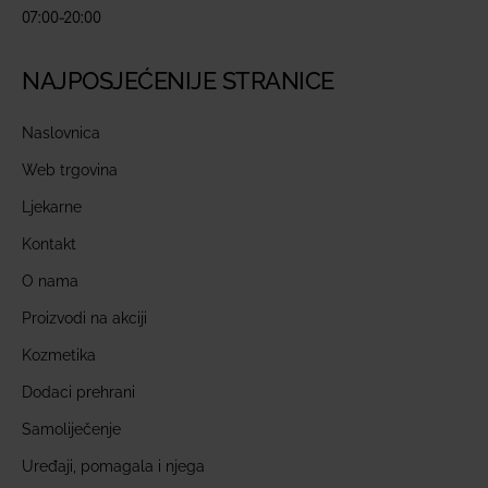
07:00-20:00
NAJPOSJEĆENIJE STRANICE
Naslovnica
Web trgovina
Ljekarne
Kontakt
O nama
Proizvodi na akciji
Kozmetika
Dodaci prehrani
Samoliječenje
Uređaji, pomagala i njega