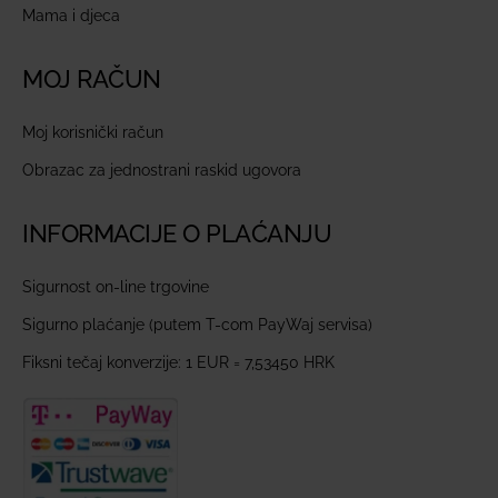
Mama i djeca
MOJ RAČUN
Moj korisnički račun
Obrazac za jednostrani raskid ugovora
INFORMACIJE O PLAĆANJU
Sigurnost on-line trgovine
Sigurno plaćanje (putem T-com PayWaj servisa)
Fiksni tečaj konverzije: 1 EUR = 7,53450 HRK