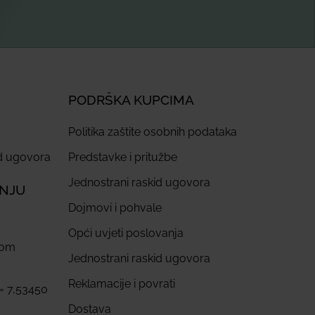
PODRŠKA KUPCIMA
Politika zaštite osobnih podataka
id ugovora
Predstavke i pritužbe
Jednostrani raskid ugovora
ANJU
Dojmovi i pohvale
Opći uvjeti poslovanja
com
Jednostrani raskid ugovora
Reklamacije i povrati
 = 7,53450
Dostava