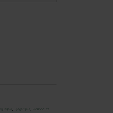
,
,
gu tijela
Njega tijela
Proizvodi za