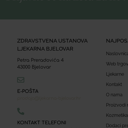
ZDRAVSTVENA USTANOVA
NAJPOS
LJEKARNA BJELOVAR
Naslovnic
Petra Preradovića 4
Web trgov
43000 Bjelovar
Ljekarne
Kontakt
E-POŠTA
O nama
prodaja@ljekarna-bjelovar.hr
Proizvodi n
Kozmetika
KONTAKT TELEFONI
Dodaci pr