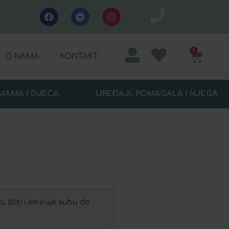
0
O NAMA
KONTAKT
MAMA I DJECA
UREĐAJI, POMAGALA I NJEGA
 štiti i smiruje suhu do