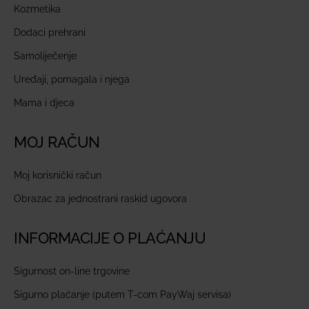
Kozmetika
Dodaci prehrani
Samoliječenje
Uređaji, pomagala i njega
Mama i djeca
MOJ RAČUN
Moj korisnički račun
Obrazac za jednostrani raskid ugovora
INFORMACIJE O PLAĆANJU
Sigurnost on-line trgovine
Sigurno plaćanje (putem T-com PayWaj servisa)