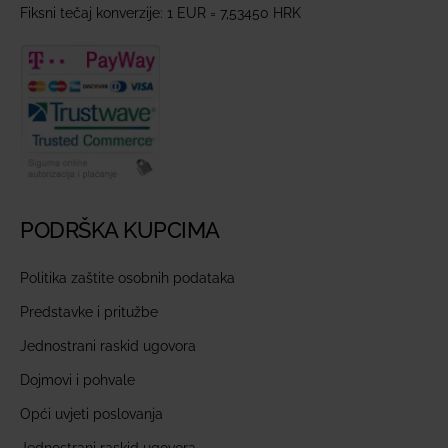
Fiksni tečaj konverzije: 1 EUR = 7,53450 HRK
PODRŠKA KUPCIMA
Politika zaštite osobnih podataka
Predstavke i pritužbe
Jednostrani raskid ugovora
Dojmovi i pohvale
Opći uvjeti poslovanja