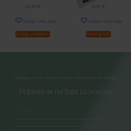
34,48
€
16,89
€
Dodaj u listu želja
Dodaj u listu želja
Dodaj u košaricu
Pročitaj više
Saznajte prvi za nove proizvode i ekskluzivne promocije
Prijavite se na listu za novosti