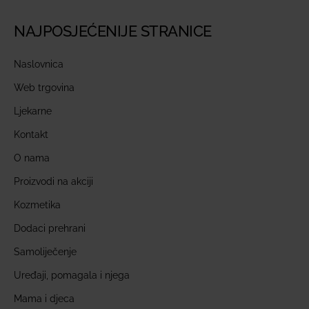
NAJPOSJEĆENIJE STRANICE
Naslovnica
Web trgovina
Ljekarne
Kontakt
O nama
Proizvodi na akciji
Kozmetika
Dodaci prehrani
Samoliječenje
Uređaji, pomagala i njega
Mama i djeca