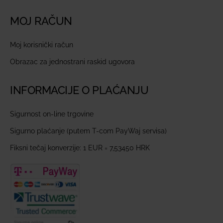
MOJ RAČUN
Moj korisnički račun
Obrazac za jednostrani raskid ugovora
INFORMACIJE O PLAĆANJU
Sigurnost on-line trgovine
Sigurno plaćanje (putem T-com PayWaj servisa)
Fiksni tečaj konverzije: 1 EUR = 7,53450 HRK