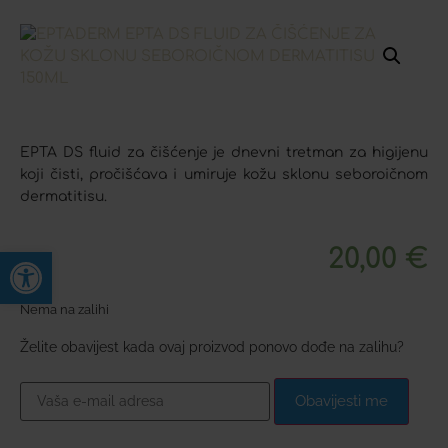
EPTA DS fluid za čišćenje je dnevni tretman za higijenu
koji čisti, pročišćava i umiruje kožu sklonu seboroičnom
dermatitisu.
20,00
€
Open toolbar
Nema na zalihi
Želite obavijest kada ovaj proizvod ponovo dođe na zalihu?
Obavijesti me