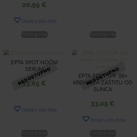
20,99
€
Dodaj u listu želja
Pročitaj više
Pročitaj više
EPTA SPOT NOĆNI
SERUM
EPTA SPOT SPF 50+
33,05
€
KREMA ZA ZAŠTITU OD
SUNCA
33,05
€
Dodaj u listu želja
Dodaj u listu želja
Pročitaj više
Pročitaj više