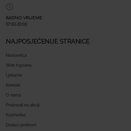
RADNO VRIJEME
07:00-20:00
NAJPOSJEĆENIJE STRANICE
Naslovnica
Web trgovina
Ljekarne
Kontakt
O nama
Proizvodi na akciji
Kozmetika
Dodaci prehrani