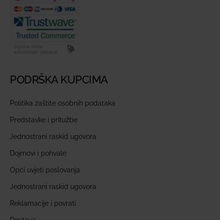
PODRŠKA KUPCIMA
Politika zaštite osobnih podataka
Predstavke i pritužbe
Jednostrani raskid ugovora
Dojmovi i pohvale
Opći uvjeti poslovanja
Jednostrani raskid ugovora
Reklamacije i povrati
Dostava