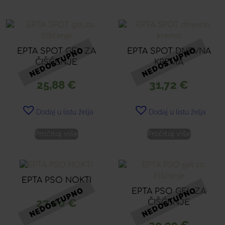
EPTA SPOT GEL ZA
EPTA SPOT DNEVNA
ČIŠĆENJE
KREMA
25,88
€
31,72
€
Dodaj u listu želja
Dodaj u listu želja
Pročitaj više
Pročitaj više
EPTA PSO NOKTI
EPTA PSO GEL ZA
27,00
€
ČIŠĆENJE