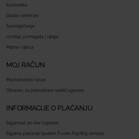
Kozmetika
Dodaci prehrani
Samoliječenje
Uređaji, pomagala i njega
Mama i djeca
MOJ RAČUN
Moj korisnički račun
Obrazac za jednostrani raskid ugovora
INFORMACIJE O PLAĆANJU
Sigurnost on-line trgovine
Sigurno plaćanje (putem T-com PayWaj servisa)