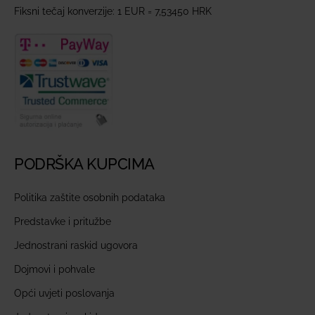
Fiksni tečaj konverzije: 1 EUR = 7,53450 HRK
PODRŠKA KUPCIMA
Politika zaštite osobnih podataka
Predstavke i pritužbe
Jednostrani raskid ugovora
Dojmovi i pohvale
Opći uvjeti poslovanja