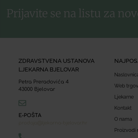
Prijavite se na listu za nov
ZDRAVSTVENA USTANOVA
NAJPOS
LJEKARNA BJELOVAR
Naslovnic
Petra Preradovića 4
Web trgov
43000 Bjelovar
Ljekarne
Kontakt
E-POŠTA
O nama
prodaja@ljekarna-bjelovar.hr
Proizvodi n