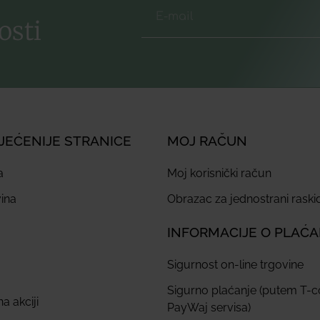
osti
JEĆENIJE STRANICE
MOJ RAČUN
a
Moj korisnički račun
ina
Obrazac za jednostrani rask
INFORMACIJE O PLAĆ
Sigurnost on-line trgovine
Sigurno plaćanje (putem T-
a akciji
PayWaj servisa)