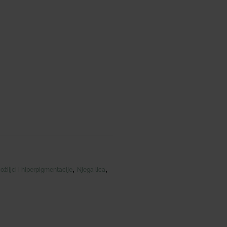
,
,
 ožiljci i hiperpigmentacije
Njega lica