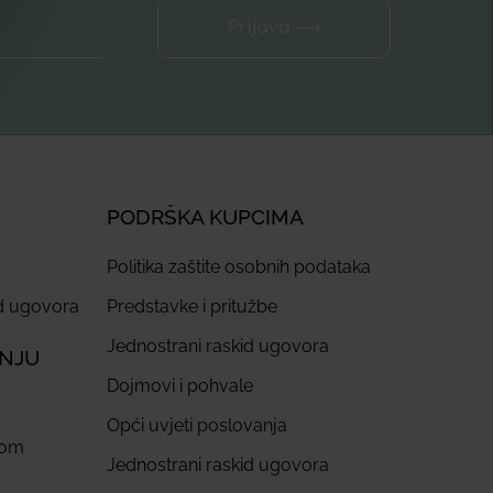
Prijava ⟶
PODRŠKA KUPCIMA
Politika zaštite osobnih podataka
id ugovora
Predstavke i pritužbe
Jednostrani raskid ugovora
ANJU
Dojmovi i pohvale
Opći uvjeti poslovanja
com
Jednostrani raskid ugovora