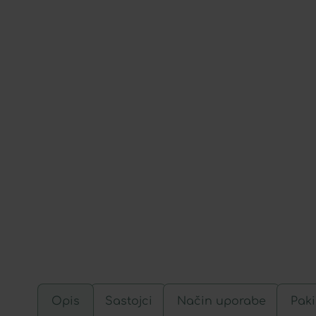
Opis
Sastojci
Način uporabe
Paki