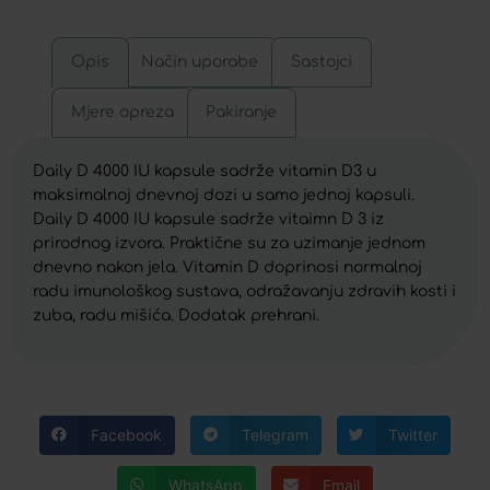
Opis
Način uporabe
Sastojci
Mjere opreza
Pakiranje
Daily D 4000 IU kapsule sadrže vitamin D3 u
maksimalnoj dnevnoj dozi u samo jednoj kapsuli.
Daily D 4000 IU kapsule sadrže vitaimn D 3 iz
prirodnog izvora. Praktične su za uzimanje jednom
dnevno nakon jela. Vitamin D doprinosi normalnoj
radu imunološkog sustava, odražavanju zdravih kosti i
zuba, radu mišića. Dodatak prehrani.
Facebook
Telegram
Twitter
WhatsApp
Email