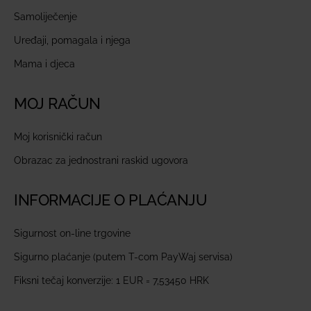
Samoliječenje
Uređaji, pomagala i njega
Mama i djeca
MOJ RAČUN
Moj korisnički račun
Obrazac za jednostrani raskid ugovora
INFORMACIJE O PLAĆANJU
Sigurnost on-line trgovine
Sigurno plaćanje (putem T-com PayWaj servisa)
Fiksni tečaj konverzije: 1 EUR = 7,53450 HRK