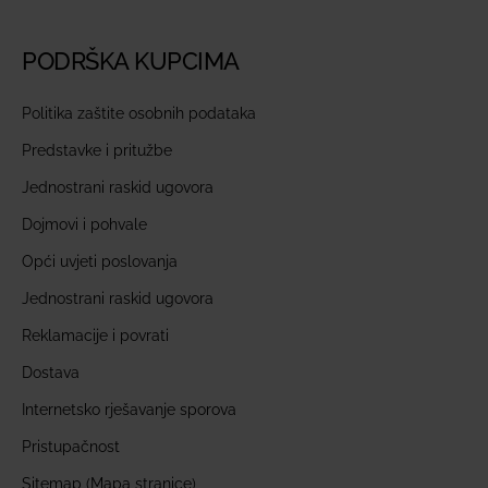
PODRŠKA KUPCIMA
Politika zaštite osobnih podataka
Predstavke i pritužbe
Jednostrani raskid ugovora
Dojmovi i pohvale
Opći uvjeti poslovanja
Jednostrani raskid ugovora
Reklamacije i povrati
Dostava
Internetsko rješavanje sporova
Pristupačnost
Sitemap (Mapa stranice)