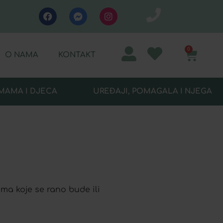
0
O NAMA
KONTAKT
MAMA I DJECA
UREĐAJI, POMAGALA I NJEGA
ma koje se rano bude ili