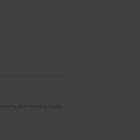
,
,
,
organizma
Stres i nesanica
Tegobe