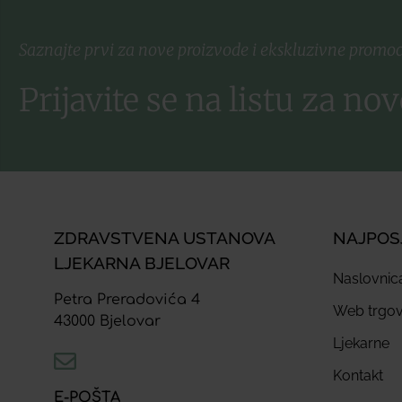
Saznajte prvi za nove proizvode i ekskluzivne promoc
Prijavite se na listu za nov
ZDRAVSTVENA USTANOVA
NAJPOS
LJEKARNA BJELOVAR
Naslovnic
Petra Preradovića 4
Web trgov
43000 Bjelovar
Ljekarne
Kontakt
E-POŠTA