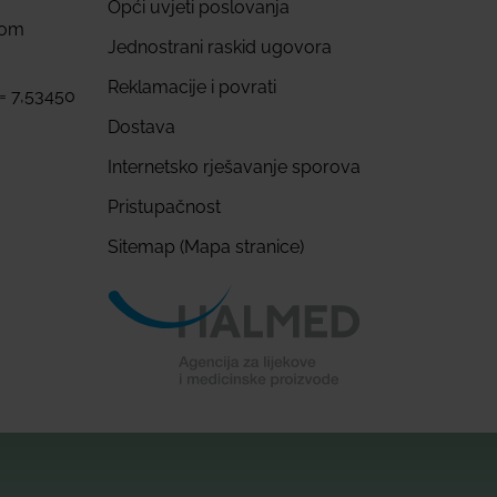
Opći uvjeti poslovanja
com
Jednostrani raskid ugovora
Reklamacije i povrati
 = 7,53450
Dostava
Internetsko rješavanje sporova
Pristupačnost
Sitemap (Mapa stranice)