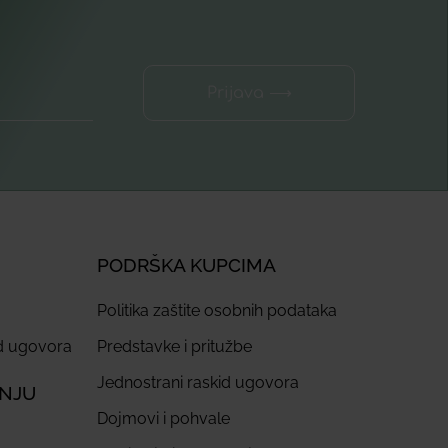
Prijava ⟶
PODRŠKA KUPCIMA
Politika zaštite osobnih podataka
id ugovora
Predstavke i pritužbe
Jednostrani raskid ugovora
ANJU
Dojmovi i pohvale