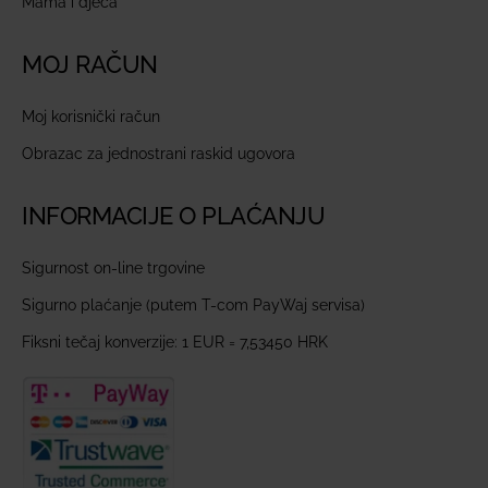
Mama i djeca
MOJ RAČUN
Moj korisnički račun
Obrazac za jednostrani raskid ugovora
INFORMACIJE O PLAĆANJU
Sigurnost on-line trgovine
Sigurno plaćanje (putem T-com PayWaj servisa)
Fiksni tečaj konverzije: 1 EUR = 7,53450 HRK