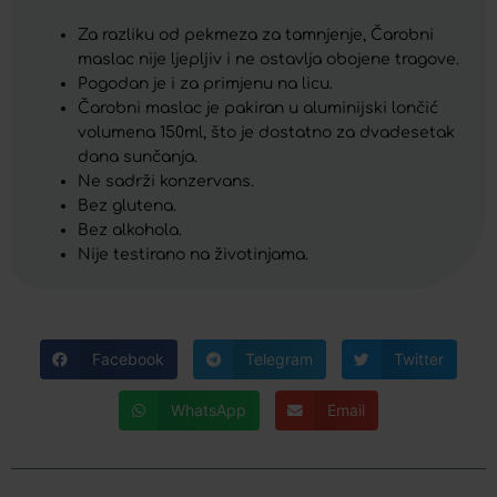
Za razliku od pekmeza za tamnjenje, Čarobni
maslac nije ljepljiv i ne ostavlja obojene tragove.
Pogodan je i za primjenu na licu.
Čarobni maslac je pakiran u aluminijski lončić
volumena 150ml, što je dostatno za dvadesetak
dana sunčanja.
Ne sadrži konzervans.
Bez glutena.
Bez alkohola.
Nije testirano na životinjama.
Facebook
Telegram
Twitter
WhatsApp
Email