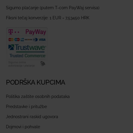
Sigurno plaćanje (putem T-com PayWaj servisa)
Fiksni tečaj konverzije: 1 EUR = 7,53450 HRK
PODRŠKA KUPCIMA
Politika zaštite osobnih podataka
Predstavke i pritužbe
Jednostrani raskid ugovora
Dojmovi i pohvale