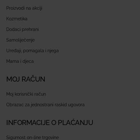
Proizvodi na akciji
Kozmetika
Dodaci prehrani
Samoliječenje
Uređaji, pomagala i njega
Mama i djeca
MOJ RAČUN
Moj korisnički račun
Obrazac za jednostrani raskid ugovora
INFORMACIJE O PLAĆANJU
Sigurnost on-line trgovine