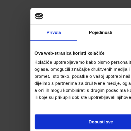
Privola
Pojedinosti
Ova web-stranica koristi kolačiće
Kolačiće upotrebljavamo kako bismo personalizi
oglase, omogućili značajke društvenih medija i a
promet. Isto tako, podatke o vašoj upotrebi na
dijelimo s partnerima za društvene medije, ogla
a oni ih mogu kombinirati s drugim podacima koj
ili koje su prikupili dok ste upotrebljavali njihov
Dopusti sve