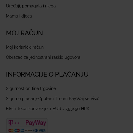
Uređaji, pomagala i njega
Mama i djeca
MOJ RAČUN
Moj korisnički račun
Obrazac za jednostrani raskid ugovora
INFORMACIJE O PLAĆANJU
Sigurnost on-line trgovine
Sigurno plaćanje (putem T-com PayWaj servisa)
Fiksni tečaj konverzije: 1 EUR = 7,53450 HRK