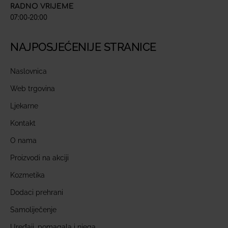
RADNO VRIJEME
07:00-20:00
NAJPOSJEĆENIJE STRANICE
Naslovnica
Web trgovina
Ljekarne
Kontakt
O nama
Proizvodi na akciji
Kozmetika
Dodaci prehrani
Samoliječenje
Uređaji, pomagala i njega