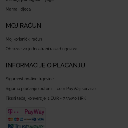
Mama i djeca
MOJ RAČUN
Moj korisnički račun
Obrazac za jednostrani raskid ugovora
INFORMACIJE O PLAĆANJU
Sigurnost on-line trgovine
Sigurno plaćanje (putem T-com PayWaj servisa)
Fiksni tečaj konverzije: 1 EUR = 7,53450 HRK