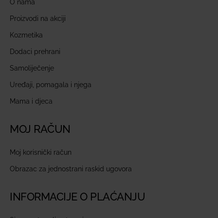
O nama
Proizvodi na akciji
Kozmetika
Dodaci prehrani
Samoliječenje
Uređaji, pomagala i njega
Mama i djeca
MOJ RAČUN
Moj korisnički račun
Obrazac za jednostrani raskid ugovora
INFORMACIJE O PLAĆANJU