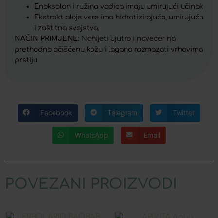
Enoksolon i ružina vodica imaju umirujući učinak
Ekstrakt aloje vere ima hidratizirajuća, umirujuća
i zaštitna svojstva.
NAČIN PRIMJENE:
Nanijeti ujutro i navečer na
prethodno očišćenu kožu i lagano razmazati vrhovima
prstiju
Facebook
Telegram
Twitter
WhatsApp
Email
POVEZANI PROIZVODI