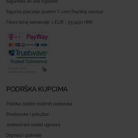
Sigurnost on-line trgovine
Sigurno plaćanje (putem T-com PayWaj servisa)
Fiksni tečaj konverzije: 1 EUR = 7,53450 HRK
PODRŠKA KUPCIMA
Politika zaštite osobnih podataka
Predstavke i pritužbe
Jednostrani raskid ugovora
Dojmovi i pohvale