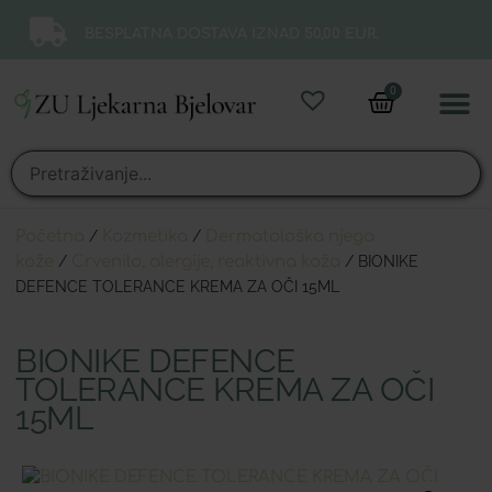
BESPLATNA DOSTAVA IZNAD 50,00 EUR.
0
Online 
Moj ra
Početna
/
Kozmetika
/
Dermatološka njega
kože
/
Crvenilo, alergije, reaktivna koža
/ BIONIKE
DEFENCE TOLERANCE KREMA ZA OČI 15ML
BIONIKE DEFENCE
TOLERANCE KREMA ZA OČI
15ML