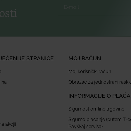
osti
JEĆENIJE STRANICE
MOJ RAČUN
a
Moj korisnički račun
ina
Obrazac za jednostrani rask
INFORMACIJE O PLAĆ
Sigurnost on-line trgovine
Sigurno plaćanje (putem T-
a akciji
PayWaj servisa)