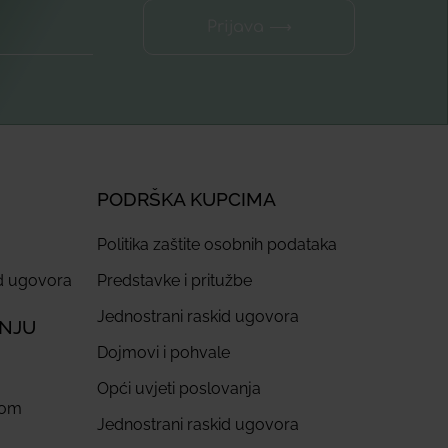
Prijava ⟶
PODRŠKA KUPCIMA
Politika zaštite osobnih podataka
id ugovora
Predstavke i pritužbe
Jednostrani raskid ugovora
ANJU
Dojmovi i pohvale
Opći uvjeti poslovanja
com
Jednostrani raskid ugovora