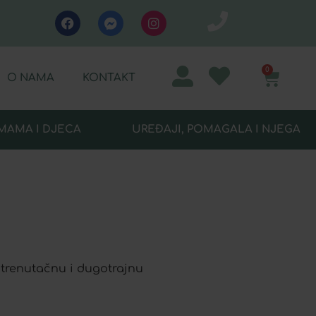
0
O NAMA
KONTAKT
MAMA I DJECA
UREĐAJI, POMAGALA I NJEGA
 trenutačnu i dugotrajnu