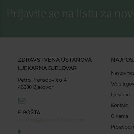
Prijavite se na listu za nov
ZDRAVSTVENA USTANOVA
NAJPOS
LJEKARNA BJELOVAR
Naslovnic
Petra Preradovića 4
Web trgov
43000 Bjelovar
Ljekarne
Kontakt
E-POŠTA
O nama
prodaja@ljekarna-bjelovar.hr
Proizvodi n