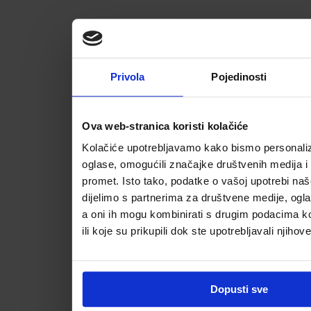
Privola
Pojedinosti
Ova web-stranica koristi kolačiće
Kolačiće upotrebljavamo kako bismo personalizi
oglase, omogućili značajke društvenih medija i a
promet. Isto tako, podatke o vašoj upotrebi na
dijelimo s partnerima za društvene medije, ogla
a oni ih mogu kombinirati s drugim podacima koj
ili koje su prikupili dok ste upotrebljavali njihov
Dopusti sve