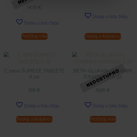
14,10
€
Dodaj u listu želja
Dodaj u listu želja
Pročitaj više
Dodaj u košaricu
C 1000 ŠUMEĆE TABLETE
BETA-GLUKAN + VITAMIN
Á 20
D KAPSULE Á 30
7,98
€
18,00
€
Dodaj u listu želja
Dodaj u listu želja
Dodaj u košaricu
Pročitaj više