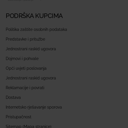
PODRŠKA KUPCIMA
Politika zaštite osobnih podataka
Predstavke i pritužbe
Jednostrani raskid ugovora
Dojmovi i pohvale
Opći uvjeti poslovanja
Jednostrani raskid ugovora
Reklamacije i povrati
Dostava
Internetsko rješavanje sporova
Pristupačnost
Sitemap (Mapa stranice)