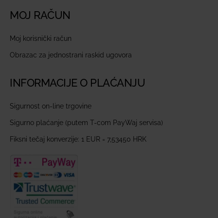
MOJ RAČUN
Moj korisnički račun
Obrazac za jednostrani raskid ugovora
INFORMACIJE O PLAĆANJU
Sigurnost on-line trgovine
Sigurno plaćanje (putem T-com PayWaj servisa)
Fiksni tečaj konverzije: 1 EUR = 7,53450 HRK