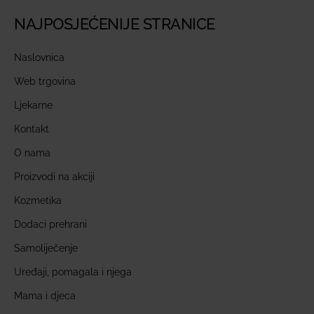
NAJPOSJEĆENIJE STRANICE
Naslovnica
Web trgovina
Ljekarne
Kontakt
O nama
Proizvodi na akciji
Kozmetika
Dodaci prehrani
Samoliječenje
Uređaji, pomagala i njega
Mama i djeca