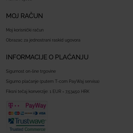
MOJ RAČUN
Moj korisnički račun
Obrazac za jednostrani raskid ugovora
INFORMACIJE O PLAĆANJU
Sigurnost on-line trgovine
Sigurno plaćanje (putem T-com PayWaj servisa)
Fiksni tečaj konverzije: 1 EUR = 7,53450 HRK