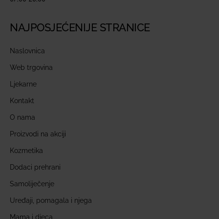
NAJPOSJEĆENIJE STRANICE
Naslovnica
Web trgovina
Ljekarne
Kontakt
O nama
Proizvodi na akciji
Kozmetika
Dodaci prehrani
Samoliječenje
Uređaji, pomagala i njega
Mama i djeca