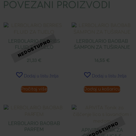
POVEZANI PROIZVODI
LERBOLARIO BERRIES
LERBOLARIO BAOBAB
FLUID ZA TIJELO
ŠAMPON ZA TUŠIRANJE
21,33
€
16,55
€
Dodaj u listu želja
Dodaj u listu želja
Pročitaj više
Dodaj u košaricu
LERBOLARIO BAOBAB
PARFEM
APIVITA TONIK ZA