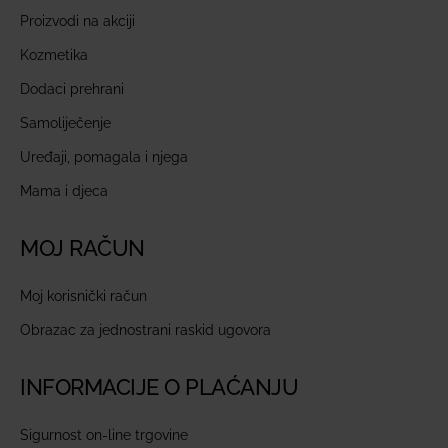
Proizvodi na akciji
Kozmetika
Dodaci prehrani
Samoliječenje
Uređaji, pomagala i njega
Mama i djeca
MOJ RAČUN
Moj korisnički račun
Obrazac za jednostrani raskid ugovora
INFORMACIJE O PLAĆANJU
Sigurnost on-line trgovine