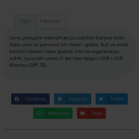
Opis
Pakiranje
Usne podupire rekonstrukciju zaštitne barijere kože.
Vaše usne će ponovno biti meke i glatke. Ruž se može
koristiti tijekom cijele godine: zimi za regeneraciju
suhih, ispucalih usana ili ljeti kao njega s UVA i UVB
filterima (SPF 30).
Facebook
Telegram
Twitter
WhatsApp
Email