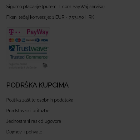
Sigurno plaćanje (putem T-com PayWaj servisa)
Fiksni tečaj konverzije: 1 EUR = 7,53450 HRK
PODRŠKA KUPCIMA
Politika zaštite osobnih podataka
Predstavke i pritužbe
Jednostrani raskid ugovora
Dojmovi i pohvale