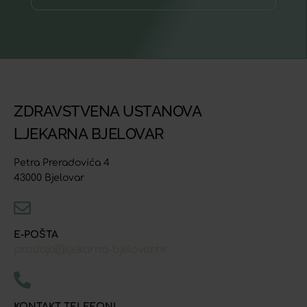
ZDRAVSTVENA USTANOVA
LJEKARNA BJELOVAR
Petra Preradovića 4
43000 Bjelovar
E-POŠTA
prodaja@ljekarna-bjelovar.hr
KONTAKT TELEFONI