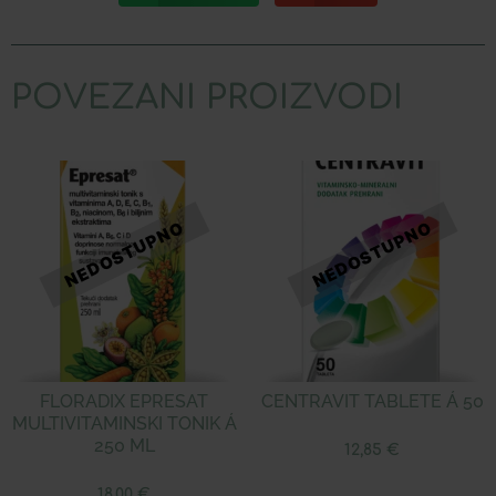
POVEZANI PROIZVODI
FLORADIX EPRESAT
CENTRAVIT TABLETE Á 50
MULTIVITAMINSKI TONIK Á
250 ML
12,85
€
18,00
€