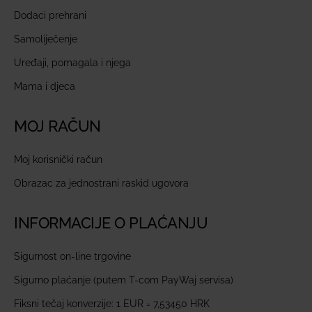
Dodaci prehrani
Samoliječenje
Uređaji, pomagala i njega
Mama i djeca
MOJ RAČUN
Moj korisnički račun
Obrazac za jednostrani raskid ugovora
INFORMACIJE O PLAĆANJU
Sigurnost on-line trgovine
Sigurno plaćanje (putem T-com PayWaj servisa)
Fiksni tečaj konverzije: 1 EUR = 7,53450 HRK