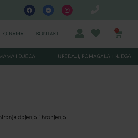
0
O NAMA
KONTAKT
MAMA I DJECA
UREĐAJI, POMAGALA I NJEGA
ranje dojenja i hranjenja