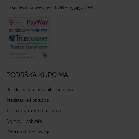
Fiksni tečaj konverzije: 1 EUR = 7,53450 HRK
PODRŠKA KUPCIMA
Politika zaštite osobnih podataka
Predstavke i pritužbe
Jednostrani raskid ugovora
Dojmovi i pohvale
Opći uvjeti poslovanja