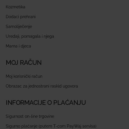
Kozmetika
Dodaci prehrani
Samoliječenje
Uređaji, pomagala i njega
Mama i djeca
MOJ RAČUN
Moj korisnički račun
Obrazac za jednostrani raskid ugovora
INFORMACIJE O PLAĆANJU
Sigurnost on-line trgovine
Sigurno plaćanje (putem T-com PayWaj servisa)