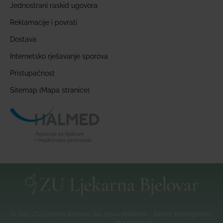
Jednostrani raskid ugovora
Reklamacije i povrati
Dostava
Internetsko rješavanje sporova
Pristupačnost
Sitemap (Mapa stranice)
© 2023. ZU Ljekarna Bjelovar, Sva prava pridržana – Razvoj web trgovine i