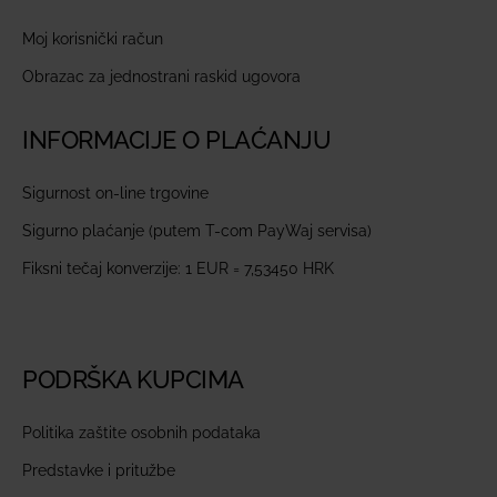
Moj korisnički račun
Obrazac za jednostrani raskid ugovora
INFORMACIJE O PLAĆANJU
Sigurnost on-line trgovine
Sigurno plaćanje (putem T-com PayWaj servisa)
Fiksni tečaj konverzije: 1 EUR = 7,53450 HRK
PODRŠKA KUPCIMA
Politika zaštite osobnih podataka
Predstavke i pritužbe