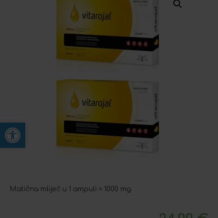
Open toolbar
Matična mliječ u 1 ampuli = 1000 mg