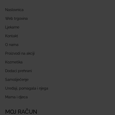
Naslovnica
Web trgovina
Ljekarne
Kontakt
O nama
Proizvodi na akciji
Kozmetika
Dodaci prehrani
Samoliječenje
Uređaji, pomagala i njega
Mama i djeca
MOJ RAČUN