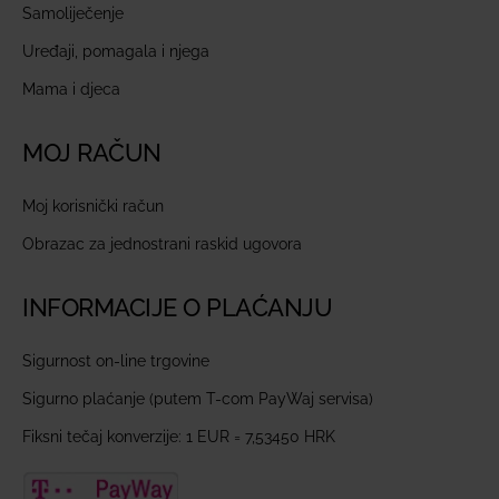
Samoliječenje
Uređaji, pomagala i njega
Mama i djeca
MOJ RAČUN
Moj korisnički račun
Obrazac za jednostrani raskid ugovora
INFORMACIJE O PLAĆANJU
Sigurnost on-line trgovine
Sigurno plaćanje (putem T-com PayWaj servisa)
Fiksni tečaj konverzije: 1 EUR = 7,53450 HRK