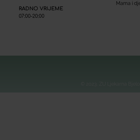
Mama i dj
RADNO VRIJEME
07:00-20:00
© 2023. ZU Ljekarna Bjelo