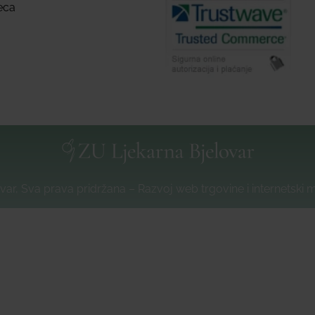
eca
var, Sva prava pridržana – Razvoj web trgovine i internetski 