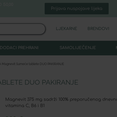
 50,00
Prijava nuspojave lijeka
LJEKARNE
BRENDOVI
DODACI PREHRANI
SAMOLIJEČENJE
 Magnevit šumeće tablete DUO PAKIRANJE
ABLETE DUO PAKIRANJE
Magnevit 375 mg sadrži 100% preporučenog dnevn
vitamina C, B6 i B1