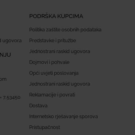
PODRŠKA KUPCIMA
Politika zaštite osobnih podataka
id ugovora
Predstavke i pritužbe
Jednostrani raskid ugovora
ANJU
Dojmovi i pohvale
Opći uvjeti poslovanja
com
Jednostrani raskid ugovora
Reklamacije i povrati
 = 7,53450
Dostava
Internetsko rješavanje sporova
Pristupačnost