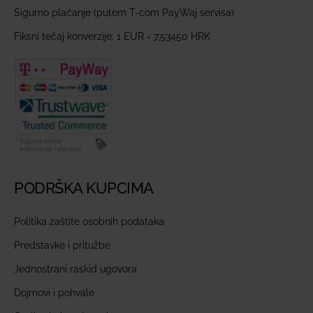
Sigurno plaćanje (putem T-com PayWaj servisa)
Fiksni tečaj konverzije: 1 EUR = 7,53450 HRK
PODRŠKA KUPCIMA
Politika zaštite osobnih podataka
Predstavke i pritužbe
Jednostrani raskid ugovora
Dojmovi i pohvale