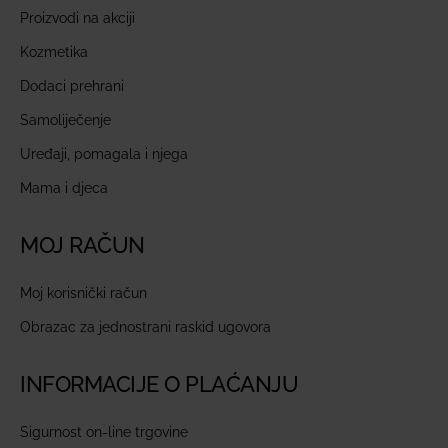
Proizvodi na akciji
Kozmetika
Dodaci prehrani
Samoliječenje
Uređaji, pomagala i njega
Mama i djeca
MOJ RAČUN
Moj korisnički račun
Obrazac za jednostrani raskid ugovora
INFORMACIJE O PLAĆANJU
Sigurnost on-line trgovine