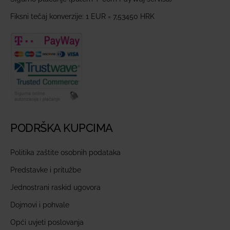
Fiksni tečaj konverzije: 1 EUR = 7,53450 HRK
PODRŠKA KUPCIMA
Politika zaštite osobnih podataka
Predstavke i pritužbe
Jednostrani raskid ugovora
Dojmovi i pohvale
Opći uvjeti poslovanja