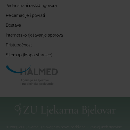
Jednostrani raskid ugovora
Reklamacije i povrati
Dostava
Internetsko rješavanje sporova
Pristupačnost
Sitemap (Mapa stranice)
© 2023. ZU Ljekarna Bjelovar, Sva prava pridržana – Razvoj web trgovine i