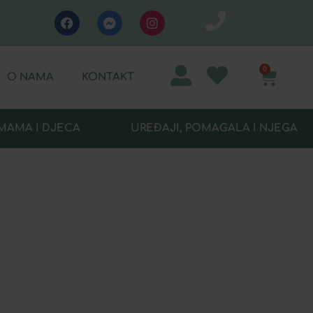
0
O NAMA
KONTAKT
MAMA I DJECA
UREĐAJI, POMAGALA I NJEGA