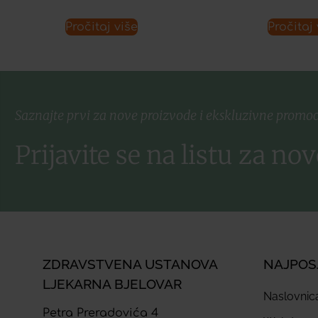
Pročitaj više
Pročitaj 
Saznajte prvi za nove proizvode i ekskluzivne promoc
Prijavite se na listu za nov
ZDRAVSTVENA USTANOVA
NAJPOS
LJEKARNA BJELOVAR
Naslovnic
Petra Preradovića 4