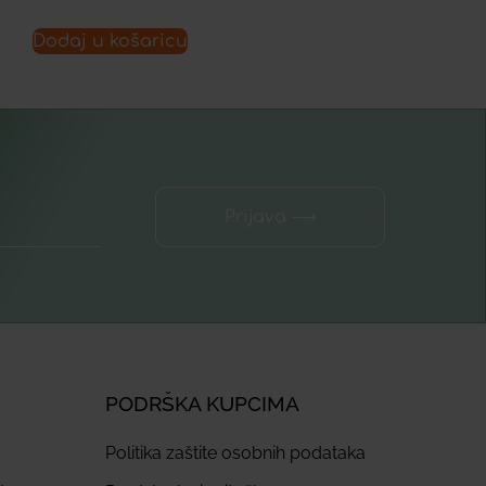
Dodaj u košaricu
Prijava ⟶
PODRŠKA KUPCIMA
Politika zaštite osobnih podataka