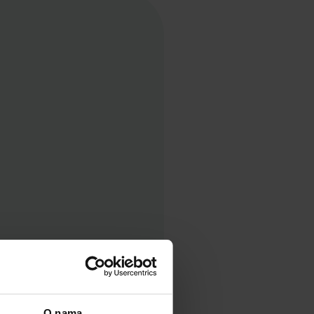
O nama