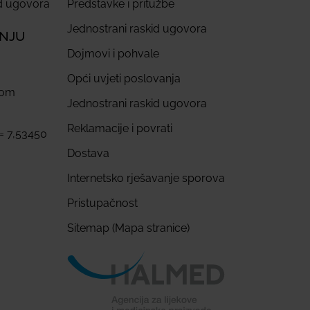
id ugovora
Predstavke i pritužbe
Jednostrani raskid ugovora
ANJU
Dojmovi i pohvale
Opći uvjeti poslovanja
com
Jednostrani raskid ugovora
Reklamacije i povrati
 = 7,53450
Dostava
Internetsko rješavanje sporova
Pristupačnost
Sitemap (Mapa stranice)