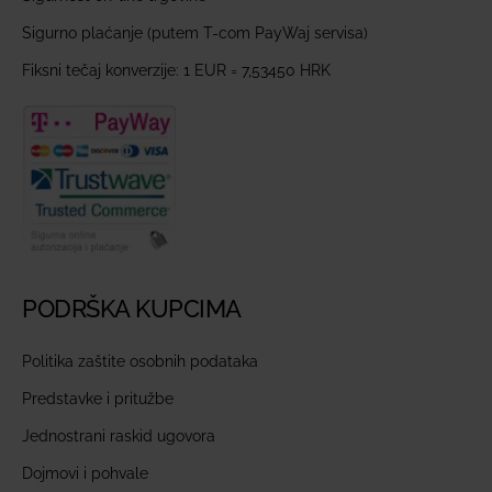
Sigurno plaćanje (putem T-com PayWaj servisa)
Fiksni tečaj konverzije: 1 EUR = 7,53450 HRK
PODRŠKA KUPCIMA
Politika zaštite osobnih podataka
Predstavke i pritužbe
Jednostrani raskid ugovora
Dojmovi i pohvale