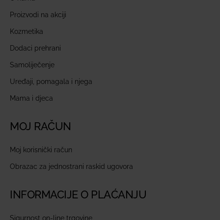
Proizvodi na akciji
Kozmetika
Dodaci prehrani
Samoliječenje
Uređaji, pomagala i njega
Mama i djeca
MOJ RAČUN
Moj korisnički račun
Obrazac za jednostrani raskid ugovora
INFORMACIJE O PLAĆANJU
Sigurnost on-line trgovine