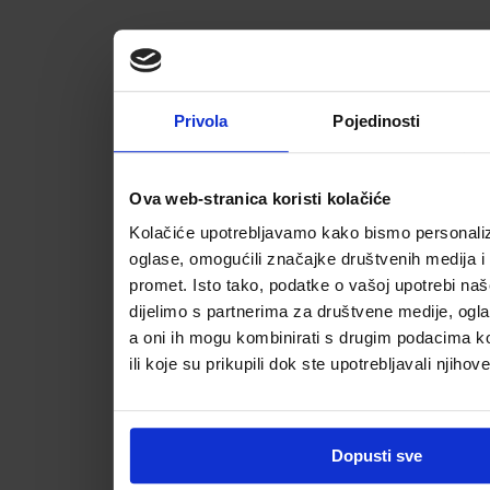
Privola
Pojedinosti
Ova web-stranica koristi kolačiće
Kolačiće upotrebljavamo kako bismo personalizi
oglase, omogućili značajke društvenih medija i a
promet. Isto tako, podatke o vašoj upotrebi na
dijelimo s partnerima za društvene medije, ogla
a oni ih mogu kombinirati s drugim podacima koj
ili koje su prikupili dok ste upotrebljavali njihov
Dopusti sve