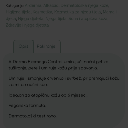
A-derma
Alkaloid
Dermatološka njega kože
,
,
,
Kategorije:
Higijena tijela
Kozmetika
Kozmetika za njegu tijela
Mama i
,
,
,
djeca
Njega djeteta
Njega tijela
Suha i atopična koža
,
,
,
,
Zdravlje i njega djeteta
Opis
Pakiranje
A-Derma Exomega Control umirujući noćni gel za
tuširanje, pere i umiruje kožu prije spavanja.
Umiruje i smanjuje crvenilo i svrbež, pripremajući kožu
za miran noćni san.
Idealan za atopičnu kožu od 6 mjeseci.
Veganska formula.
Dermatološki testirano.