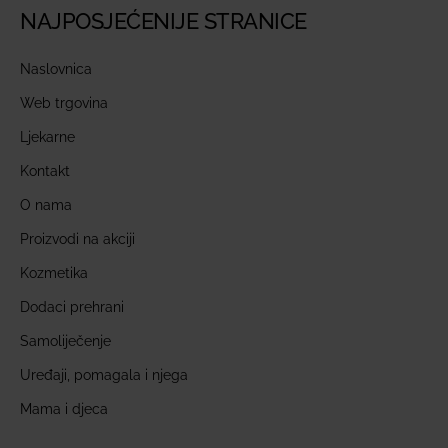
NAJPOSJEĆENIJE STRANICE
Naslovnica
Web trgovina
Ljekarne
Kontakt
O nama
Proizvodi na akciji
Kozmetika
Dodaci prehrani
Samoliječenje
Uređaji, pomagala i njega
Mama i djeca