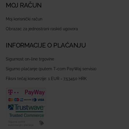
MOJ RAČUN
Moj korisnički račun
Obrazac za jednostrani raskid ugovora
INFORMACIJE O PLAĆANJU
Sigurnost on-line trgovine
Sigurno plaćanje (putem T-com PayWaj servisa)
Fiksni tečaj konverzije: 1 EUR = 7,53450 HRK