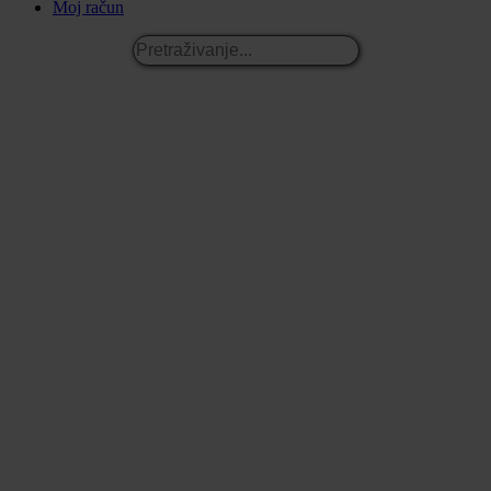
Moj račun
Pretraživanje...