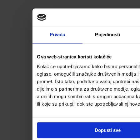
Privola
Pojedinosti
Ova web-stranica koristi kolačiće
Kolačiće upotrebljavamo kako bismo personalizi
oglase, omogućili značajke društvenih medija i a
promet. Isto tako, podatke o vašoj upotrebi na
dijelimo s partnerima za društvene medije, ogla
a oni ih mogu kombinirati s drugim podacima koj
ili koje su prikupili dok ste upotrebljavali njihov
Dopusti sve