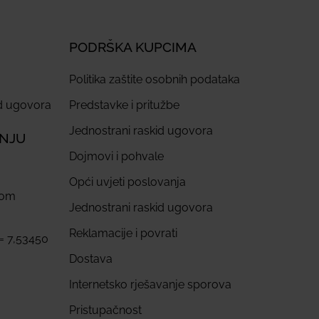
PODRŠKA KUPCIMA
Politika zaštite osobnih podataka
id ugovora
Predstavke i pritužbe
Jednostrani raskid ugovora
ANJU
Dojmovi i pohvale
Opći uvjeti poslovanja
com
Jednostrani raskid ugovora
Reklamacije i povrati
 = 7,53450
Dostava
Internetsko rješavanje sporova
Pristupačnost