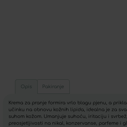
Opis
Pakiranje
Krema za pranje formira vrlo blagu pjenu, a priklad
učinku na obnovu kožnih lipida, idealna je za sva
suhom kožom. Umanjuje suhoću, iritaciju i svrbež
preosjetljivosti na nikal, konzervanse, parfeme i g